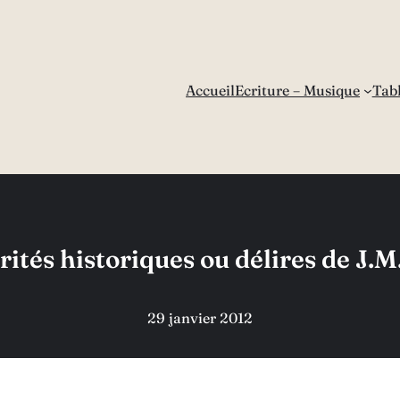
Accueil
Ecriture – Musique
Tab
rités historiques ou délires de J.M
29 janvier 2012