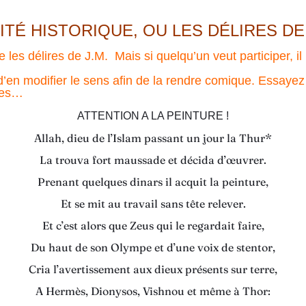
ITÉ HISTORIQUE, OU LES DÉLIRES DE 
 délires de J.M. Mais si quelqu’un veut participer, il
en modifier le sens afin de la rendre comique. Essayez 
umes…
ATTENTION A LA PEINTURE !
Allah, dieu de l’Islam passant un jour la Thur*
La trouva fort maussade et décida d’œuvrer.
Prenant quelques dinars il acquit la peinture,
Et se mit au travail sans tête relever.
Et c’est alors que Zeus qui le regardait faire,
Du haut de son Olympe et d’une voix de stentor,
Cria l’avertissement aux dieux présents sur terre,
A Hermès, Dionysos, Vishnou et même à Thor: