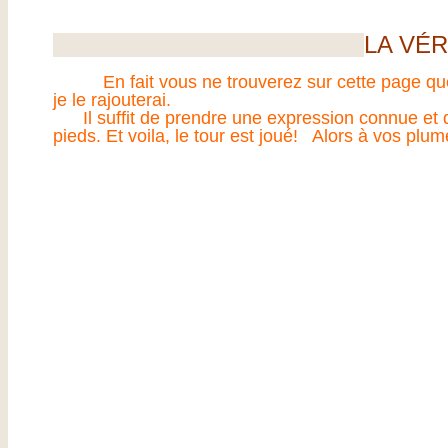
LA VÉR
En fait vous ne trouverez sur cette page que les
je le rajouterai.
Il suffit de prendre une expression connue et d’
pieds. Et voila, le tour est joué! Alors à vos pl