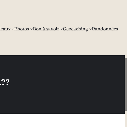
leaux
Photos
Bon à savoir
Geocaching
Randonnées
.??