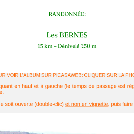
RANDONNÉE:
Les BERNES
15 km – Dénivelé 250 m
UR VOIR L’ALBUM SUR PICASAWEB: CLIQUER SUR LA PH
quant en haut et à gauche (le temps de passage est rég
e.
e soit ouverte (double-clic)
et non en vignette
,
puis faire