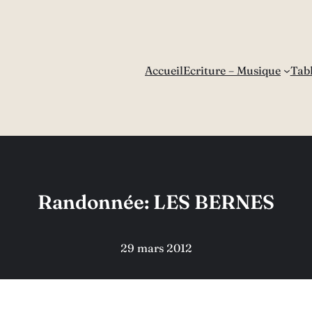
Accueil
Ecriture – Musique
Tab
Randonnée: LES BERNES
29 mars 2012