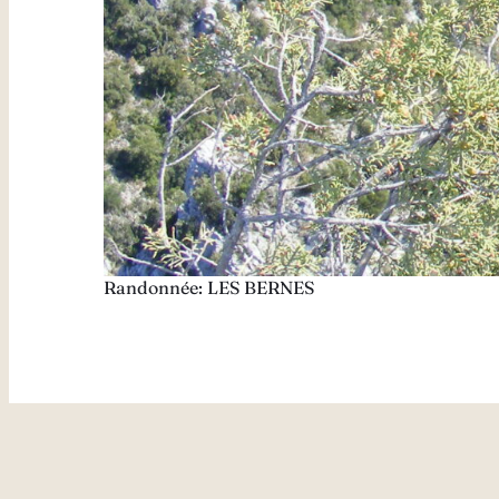
Randonnée: LES BERNES