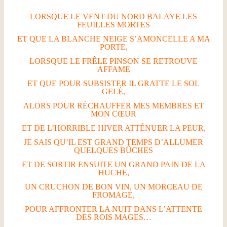
LORSQUE LE VENT DU NORD BALAYE LES
FEUILLES MORTES
ET QUE LA BLANCHE NEIGE S’AMONCELLE A MA
PORTE,
LORSQUE LE FRÊLE PINSON SE RETROUVE
AFFAME
ET QUE POUR SUBSISTER IL GRATTE LE SOL
GELÉ,
ALORS POUR RÉCHAUFFER MES MEMBRES ET
MON CŒUR
ET DE L’HORRIBLE HIVER ATTÉNUER LA PEUR,
JE SAIS QU’IL EST GRAND TEMPS D’ALLUMER
QUELQUES BÛCHES
ET DE SORTIR ENSUITE UN GRAND PAIN DE LA
HUCHE,
UN CRUCHON DE BON VIN, UN MORCEAU DE
FROMAGE,
POUR AFFRONTER LA NUIT DANS L’ATTENTE
DES ROIS MAGES…