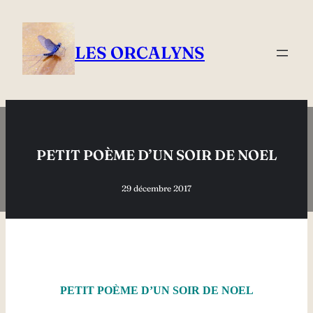
Aller
au
contenu
LES ORCALYNS
PETIT POÈME D’UN SOIR DE NOEL
29 décembre 2017
PETIT POÈME D’UN SOIR DE NOEL