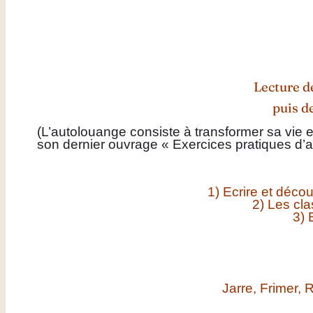
Lecture d
puis d
(L’autolouange consiste à transformer sa vie e
son dernier ouvrage « Exercices pratiques d’a
1) Ecrire et déco
2) Les cl
3) 
Jarre, Frimer, R