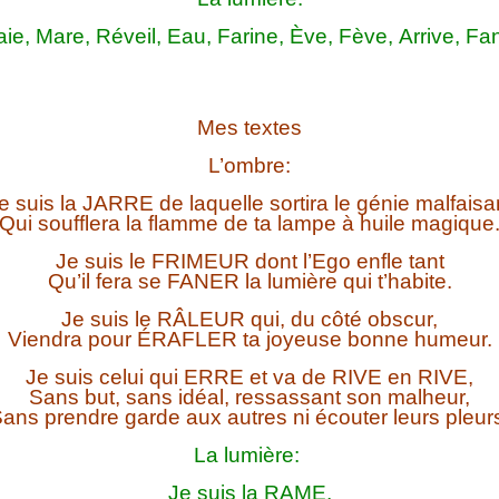
e, Mare, Réveil, Eau, Farine, Ève, Fève, Arrive, Fan
Mes textes
L’ombre:
e suis la JARRE de laquelle sortira le génie malfaisa
Qui soufflera la flamme de ta lampe à huile magique
Je suis le FRIMEUR dont l’Ego enfle tant
Qu’il fera se FANER la lumière qui t’habite.
Je suis le RÂLEUR qui, du côté obscur,
Viendra pour ÉRAFLER ta joyeuse bonne humeur.
Je suis celui qui ERRE et va de RIVE en RIVE,
Sans but, sans idéal, ressassant son malheur,
ans prendre garde aux autres ni écouter leurs pleur
La lumière:
Je suis la RAME,