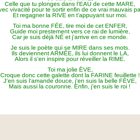
Celle que tu plonges dans l’EAU de cette MARE,
ec vivacité pour te sortir enfin de ce vrai mauvais p
Et regagner la RIVE en t’appuyant sur moi.
Toi ma bonne FÉE, tire moi de cet ENFER,
Guide moi prestement vers ce rai de lumière,
Car je suis déjà NÉ et j’arrive en ce monde.
Je suis le poète qui se MIRE dans ses mots.
Ils deviennent ARMÉE, ils lui donnent le LA,
Alors il s’en inspire pour réveiller la RIME.
Toi ma jolie ÈVE,
Croque donc cette galette d
ont la FARINE feuillette !
J’en suis l’amande douce, j
‘en suis la belle FÈVE,
Mais aussi la couronne.
Enfin, j’en suis le roi !