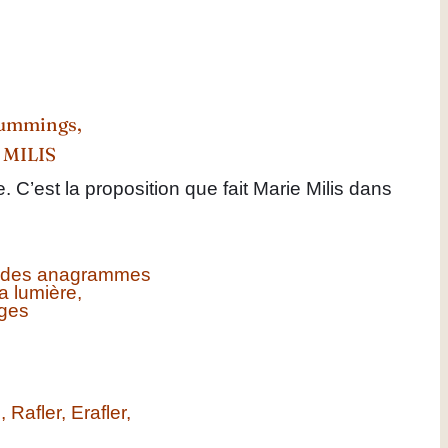
 Cummings,
e MILIS
C’est la proposition que fait Marie Milis dans
rer des anagrammes
a lumière,
nges
 Rafler, Erafler,