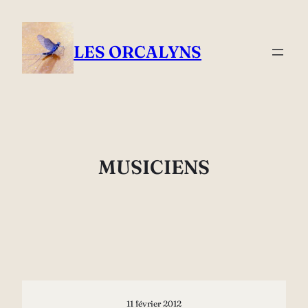
Aller
au
contenu
LES ORCALYNS
MUSICIENS
11 février 2012